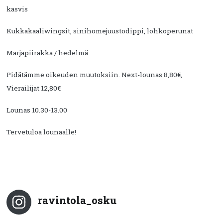
kasvis
Kukkakaaliwingsit, sinihomejuustodippi, lohkoperunat
Marjapiirakka / hedelmä
Pidätämme oikeuden muutoksiin. Next-lounas 8,80€,
Vierailijat 12,80€
Lounas 10.30-13.00
Tervetuloa lounaalle!
ravintola_osku