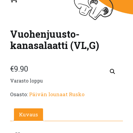
Vuohenjuusto-
kanasalaatti (VL,G)
€
9.90
Varasto loppu
Osasto:
Päivän lounaat Rusko
Kuvaus