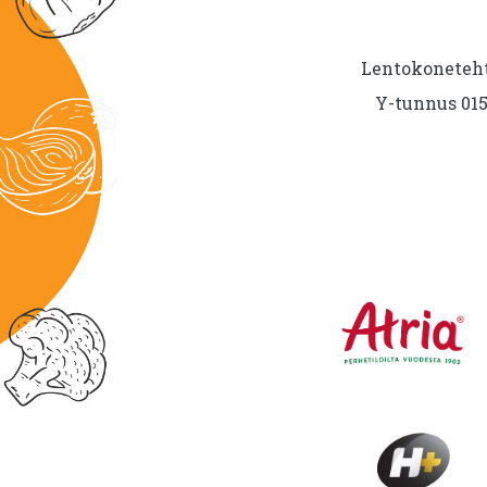
Lentokoneteht
Y-tunnus 015