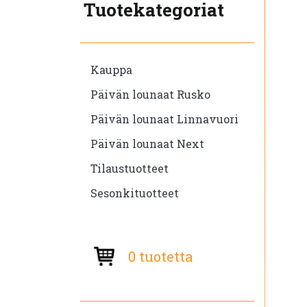
Tuotekategoriat
Kauppa
Päivän lounaat Rusko
Päivän lounaat Linnavuori
Päivän lounaat Next
Tilaustuotteet
Sesonkituotteet
0 tuotetta