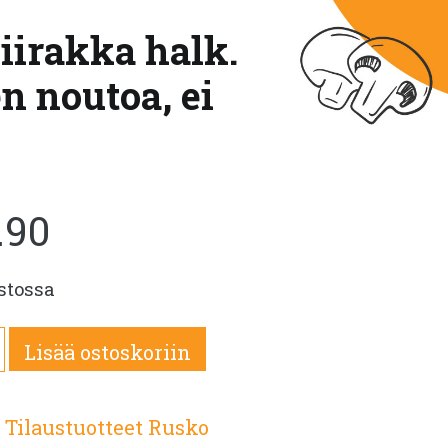
iirakka halk.
n noutoa, ei
.90
stossa
eren
Lisää ostoskoriin
piirakka
:
Tilaustuotteet Rusko