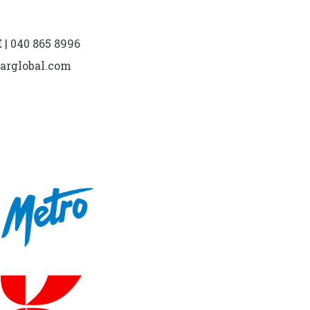
| 040 865 8996
marglobal.com