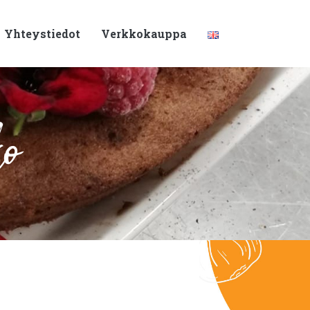
Yhteystiedot
Verkkokauppa
ko