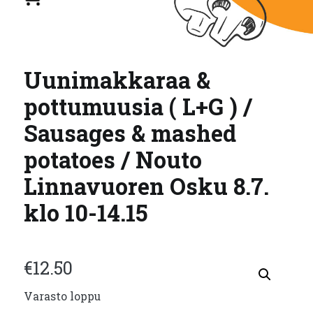
Uunimakkaraa &
pottumuusia ( L+G ) /
Sausages & mashed
potatoes / Nouto
Linnavuoren Osku 8.7.
klo 10-14.15
€
12.50
Varasto loppu