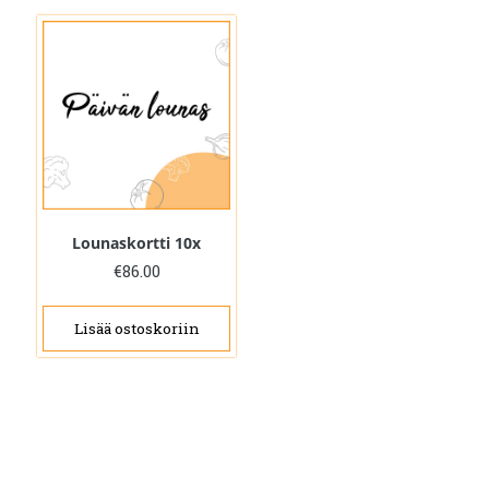
Lounaskortti 10x
€
86.00
Lisää ostoskoriin