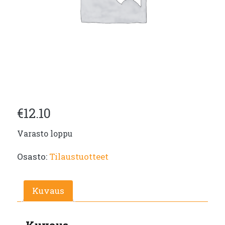
€
12.10
Varasto loppu
Osasto:
Tilaustuotteet
Kuvaus