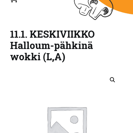
11.1. KESKIVIIKKO
Halloum-pähkinä
wokki (L,A)