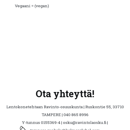
Vegaani = (vegan)
Ota yhteyttä!
Lentokonetehtaan Ravinto-osuuskunta | Ruskontie 55, 33710
TAMPERE | 040 865 8996
Y-tunnus 0155369-4 | osku@ravintolaosku.fi |