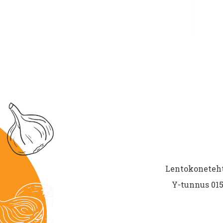
Lentokoneteht
Y-tunnus 015