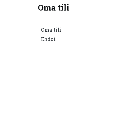
Oma tili
Oma tili
Ehdot