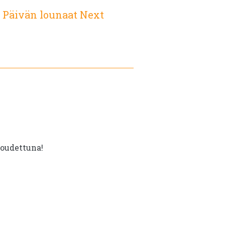
:
Päivän lounaat Next
noudettuna!