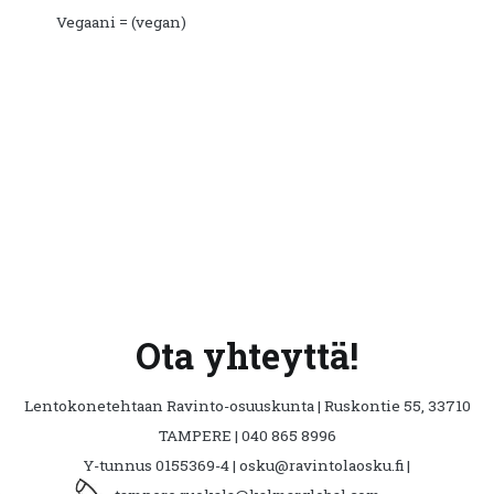
Vegaani = (vegan)
Ota yhteyttä!
Lentokonetehtaan Ravinto-osuuskunta | Ruskontie 55, 33710
TAMPERE | 040 865 8996
Y-tunnus 0155369-4 | osku@ravintolaosku.fi |