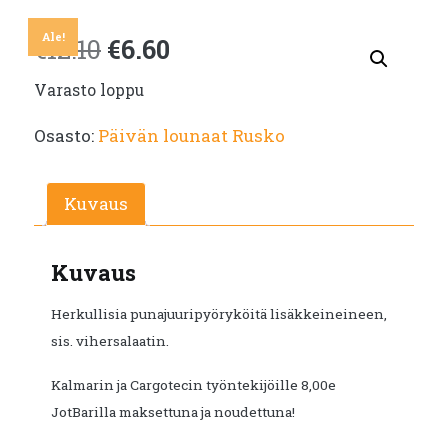
Ale!
Alkuperäinen
Nykyinen
€
12.10
€
6.60
Varasto loppu
hinta
hinta
Osasto:
Päivän lounaat Rusko
oli:
on:
€12.10.
€6.60.
Kuvaus
Kuvaus
Herkullisia punajuuripyöryköitä lisäkkeineineen,
sis. vihersalaatin.
Kalmarin ja Cargotecin työntekijöille 8,00e
JotBarilla maksettuna ja noudettuna!