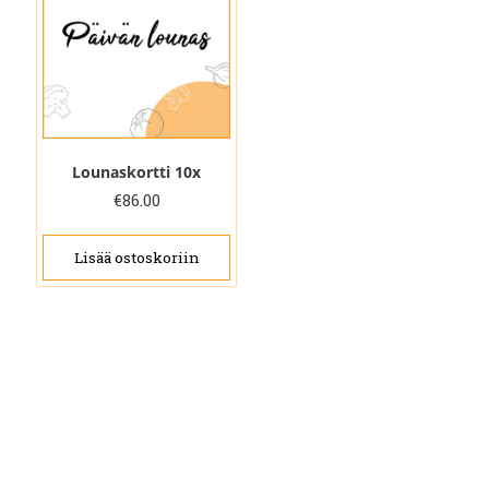
Lounaskortti 10x
€
86.00
Lisää ostoskoriin