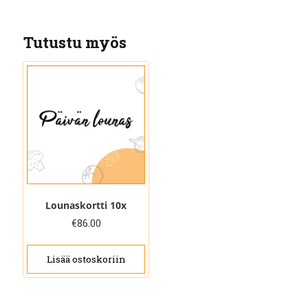
Tutustu myös
Lounaskortti 10x
€
86.00
Lisää ostoskoriin