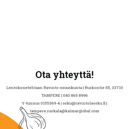
Ota yhteyttä!
Lentokonetehtaan Ravinto-osuuskunta | Ruskontie 55, 33710
TAMPERE | 040 865 8996
Y-tunnus 0155369-4 | osku@ravintolaosku.fi |
tampere.ruokala@kalmarglobal.com