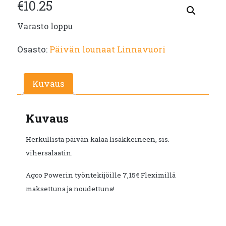
€
10.25
Varasto loppu
Osasto:
Päivän lounaat Linnavuori
Kuvaus
Kuvaus
Herkullista päivän kalaa lisäkkeineen, sis.
vihersalaatin.
Agco Powerin työntekijöille 7,15€ Fleximillä
maksettuna ja noudettuna!