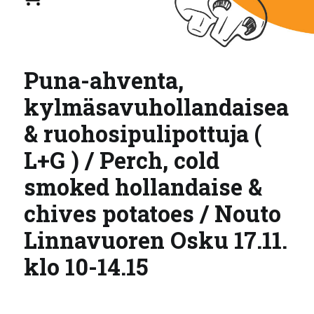
Puna-ahventa,
kylmäsavuhollandaisea
& ruohosipulipottuja (
L+G ) / Perch, cold
smoked hollandaise &
chives potatoes / Nouto
Linnavuoren Osku 17.11.
klo 10-14.15