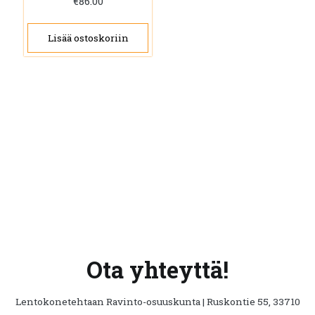
€
86.00
Lisää ostoskoriin
Ota yhteyttä!
Lentokonetehtaan Ravinto-osuuskunta | Ruskontie 55, 33710