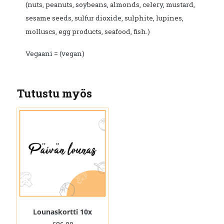
(nuts, peanuts, soybeans, almonds, celery, mustard,
sesame seeds, sulfur dioxide, sulphite, lupines,
molluscs, egg products, seafood, fish.)
Vegaani = (vegan)
Tutustu myös
Lounaskortti 10x