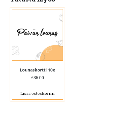
Lounaskortti 10x
€
86.00
Lisää ostoskoriin