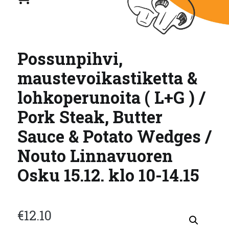
Possunpihvi,
maustevoikastiketta &
lohkoperunoita ( L+G ) /
Pork Steak, Butter
Sauce & Potato Wedges /
Nouto Linnavuoren
Osku 15.12. klo 10-14.15
€
12.10