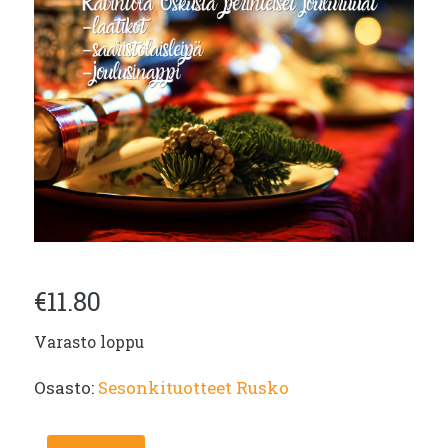
€
11.80
Varasto loppu
Osasto:
Sesonkituotteet Rusko