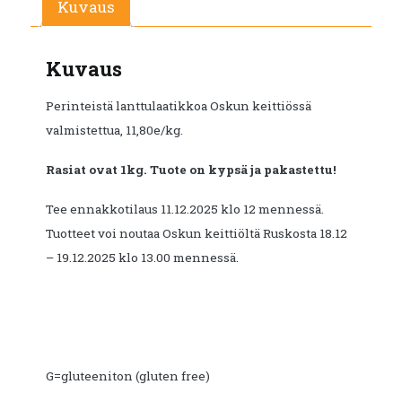
Kuvaus
Kuvaus
Perinteistä lanttulaatikkoa Oskun keittiössä
valmistettua, 11,80e/kg.
Rasiat ovat 1kg. Tuote on kypsä ja pakastettu!
Tee ennakkotilaus 11.12.2025 klo 12 mennessä.
Tuotteet voi noutaa Oskun keittiöltä Ruskosta 18.12
– 19.12.2025 klo 13.00 mennessä.
G=gluteeniton (gluten free)