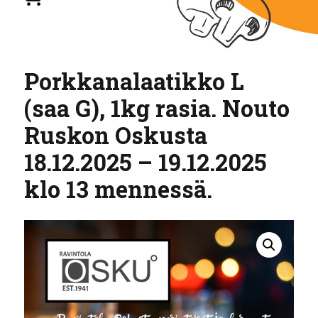
Porkkanalaatikko L
(saa G), 1kg rasia. Nouto
Ruskon Oskusta
18.12.2025 – 19.12.2025
klo 13 mennessä.