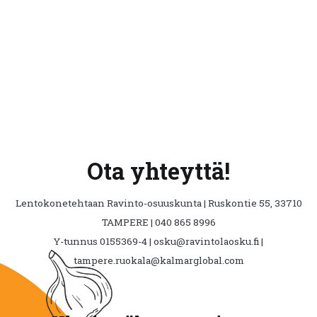
Ota yhteyttä!
Lentokonetehtaan Ravinto-osuuskunta | Ruskontie 55, 33710
TAMPERE | 040 865 8996
Y-tunnus 0155369-4 | osku@ravintolaosku.fi |
tampere.ruokala@kalmarglobal.com