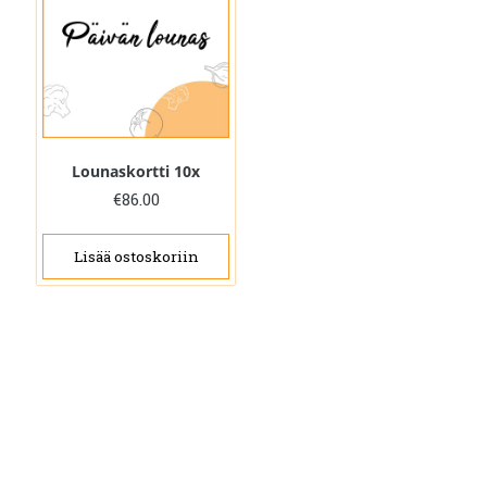
Lounaskortti 10x
€
86.00
Lisää ostoskoriin