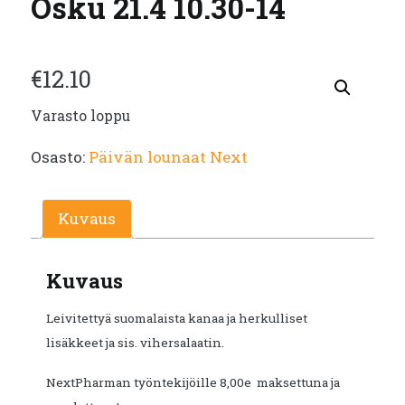
Osku 21.4 10.30-14
€
12.10
Varasto loppu
Osasto:
Päivän lounaat Next
Kuvaus
Kuvaus
Leivitettyä suomalaista kanaa ja herkulliset
lisäkkeet ja sis. vihersalaatin.
NextPharman työntekijöille 8,00e maksettuna ja