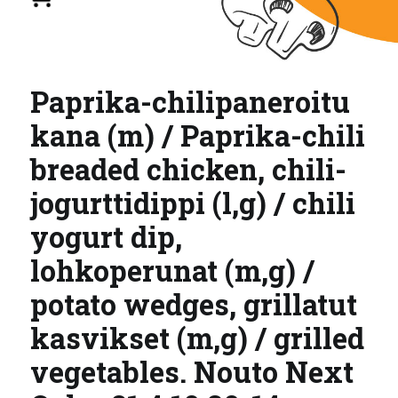
Paprika-chilipaneroitu
kana (m) / Paprika-chili
breaded chicken, chili-
jogurttidippi (l,g) / chili
yogurt dip,
lohkoperunat (m,g) /
potato wedges, grillatut
kasvikset (m,g) / grilled
vegetables. Nouto Next