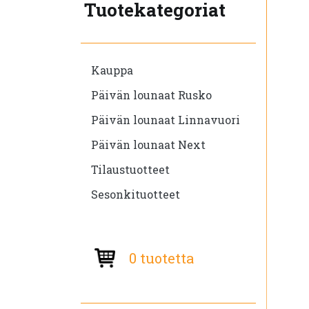
Tuotekategoriat
Kauppa
Päivän lounaat Rusko
Päivän lounaat Linnavuori
Päivän lounaat Next
Tilaustuotteet
Sesonkituotteet
0 tuotetta