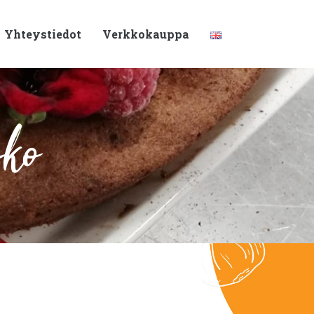
Yhteystiedot
Verkkokauppa
sko