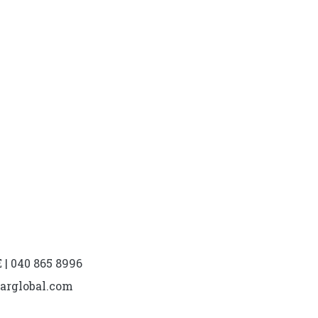
| 040 865 8996
marglobal.com