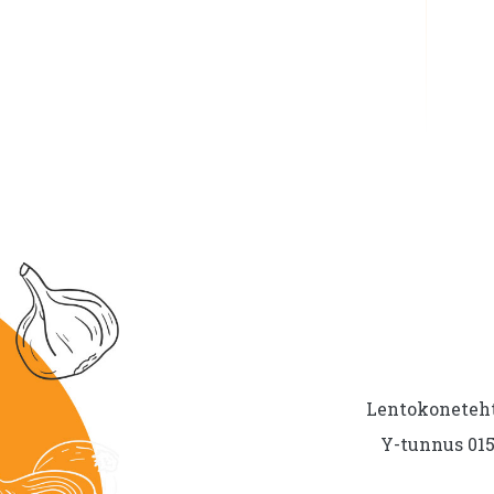
Lentokoneteht
Y-tunnus 015