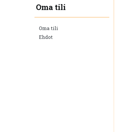
Oma tili
Oma tili
Ehdot