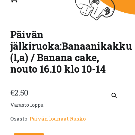
Päivän
jälkiruoka:Banaanikakku
(l,a) / Banana cake,
nouto 16.10 klo 10-14
€
2.50
Varasto loppu
Osasto:
Päivän lounaat Rusko