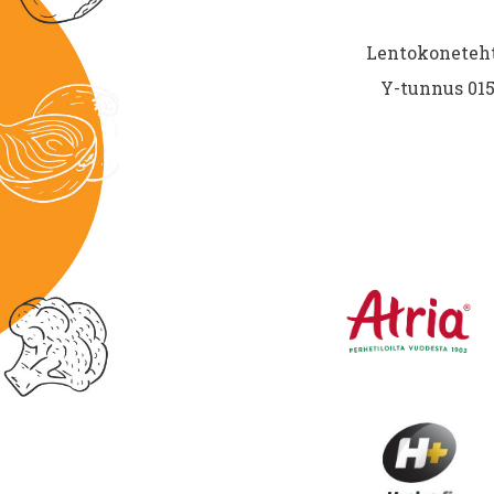
Lentokoneteht
Y-tunnus 015