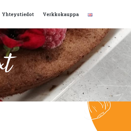
Yhteystiedot
Verkkokauppa
xt