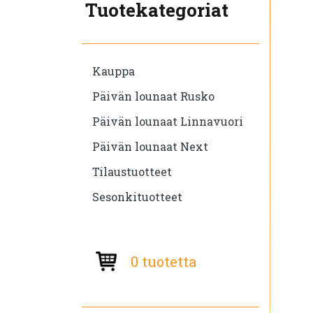
Tuotekategoriat
Kauppa
Päivän lounaat Rusko
Päivän lounaat Linnavuori
Päivän lounaat Next
Tilaustuotteet
Sesonkituotteet
0 tuotetta