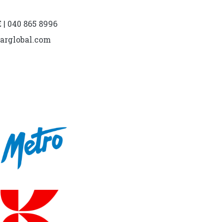
| 040 865 8996
marglobal.com