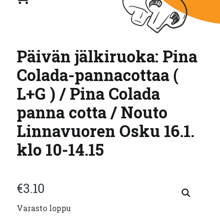
Päivän jälkiruoka: Pina
Colada-pannacottaa (
L+G ) / Pina Colada
panna cotta / Nouto
Linnavuoren Osku 16.1.
klo 10-14.15
€
3.10
Varasto loppu