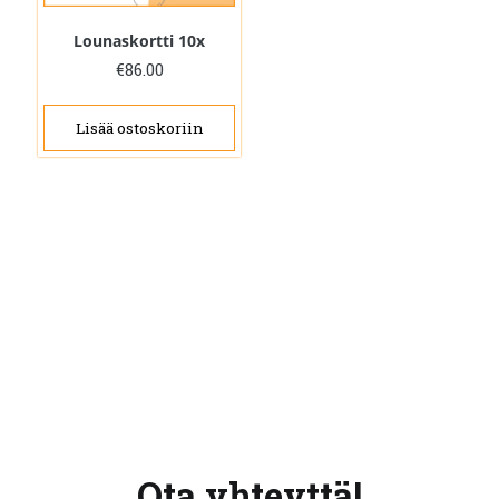
Lounaskortti 10x
€
86.00
Lisää ostoskoriin
Ota yhteyttä!