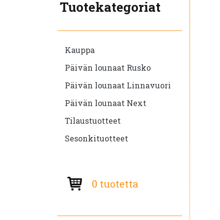
Tuotekategoriat
Kauppa
Päivän lounaat Rusko
Päivän lounaat Linnavuori
Päivän lounaat Next
Tilaustuotteet
Sesonkituotteet
0 tuotetta