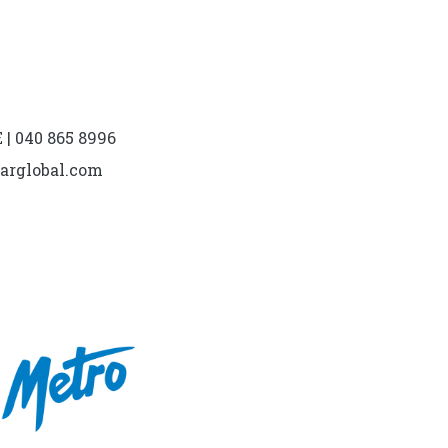
| 040 865 8996
marglobal.com