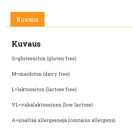
Kuvaus
Kuvaus
G=gluteeniton (gluten free)
M=maidoton (dairy free)
L=laktoositon (lactose free)
VL=vähälaktoosinen (low lactose)
A=sisältää allergeenejä (contains allergens)