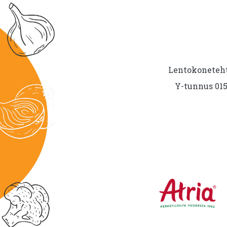
Lentokoneteht
Y-tunnus 015