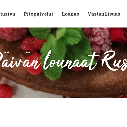
tusivu
Pitopalvelut
Lounas
Vastuullisuus
ivän lounaat Ru