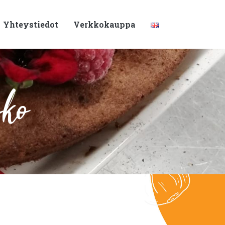
Yhteystiedot
Verkkokauppa
sko