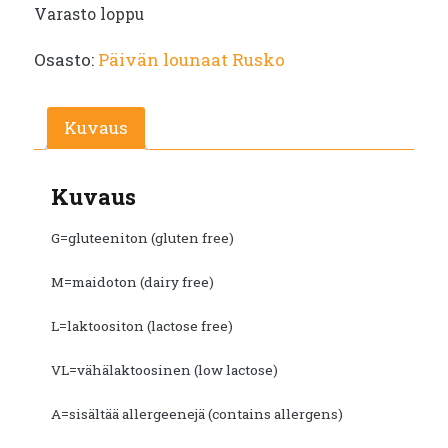
Varasto loppu
Osasto:
Päivän lounaat Rusko
Kuvaus
Kuvaus
G=gluteeniton (gluten free)
M=maidoton (dairy free)
L=laktoositon (lactose free)
VL=vähälaktoosinen (low lactose)
A=sisältää allergeenejä (contains allergens)