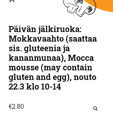
Päivän jälkiruoka:
Mokkavaahto (saattaa
sis. gluteenia ja
kananmunaa), Mocca
mousse (may contain
gluten and egg), nouto
22.3 klo 10-14
€
2.80