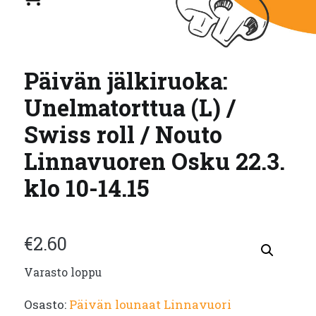
Päivän jälkiruoka:
Unelmatorttua (L) /
Swiss roll / Nouto
Linnavuoren Osku 22.3.
klo 10-14.15
€
2.60
Varasto loppu
Osasto:
Päivän lounaat Linnavuori