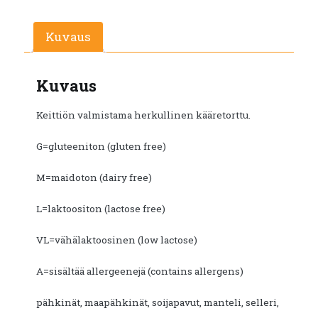
Kuvaus
Kuvaus
Keittiön valmistama herkullinen kääretorttu.
G=gluteeniton (gluten free)
M=maidoton (dairy free)
L=laktoositon (lactose free)
VL=vähälaktoosinen (low lactose)
A=sisältää allergeenejä (contains allergens)
pähkinät, maapähkinät, soijapavut, manteli, selleri,