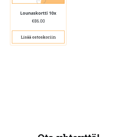
Lounaskortti 10x
€
86.00
Lisää ostoskoriin