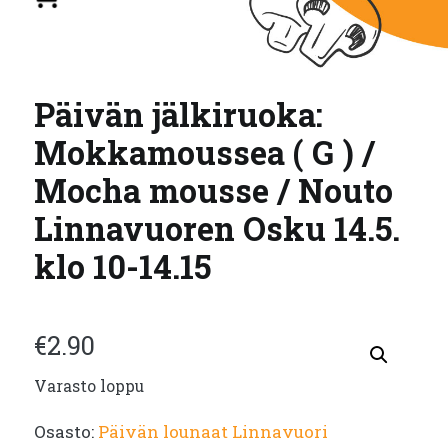
Päivän jälkiruoka:
Mokkamoussea ( G ) /
Mocha mousse / Nouto
Linnavuoren Osku 14.5.
klo 10-14.15
€
2.90
Varasto loppu
Osasto:
Päivän lounaat Linnavuori