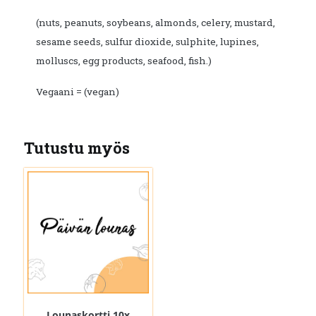
(nuts, peanuts, soybeans, almonds, celery, mustard,
sesame seeds, sulfur dioxide, sulphite, lupines,
molluscs, egg products, seafood, fish.)
Vegaani = (vegan)
Tutustu myös
Lounaskortti 10x