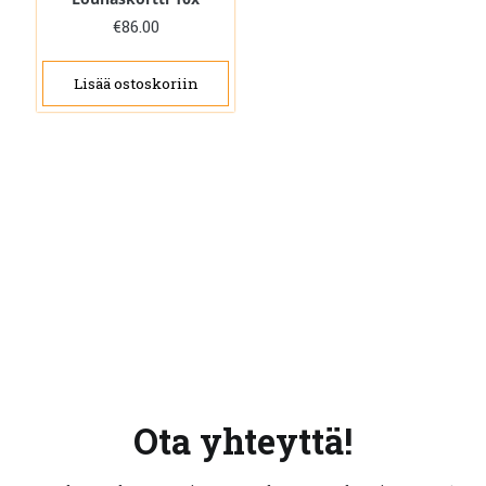
€
86.00
Lisää ostoskoriin
Ota yhteyttä!