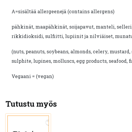
A=sisältää allergeenejä (contains allergens)
pähkinät, maapähkinät, soijapavut, manteli, seller
rikkidioksidi, sulfiitti, lupiinit ja nilviäiset, munat
(nuts, peanuts, soybeans, almonds, celery, mustard, 
sulphite, lupines, molluscs, egg products, seafood, fi
Vegaani = (vegan)
Tutustu myös