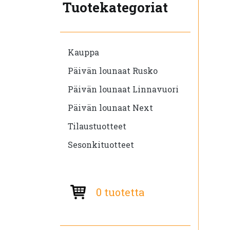
Tuotekategoriat
Kauppa
Päivän lounaat Rusko
Päivän lounaat Linnavuori
Päivän lounaat Next
Tilaustuotteet
Sesonkituotteet
0 tuotetta