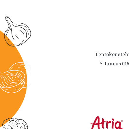
Lentokoneteht
Y-tunnus 015