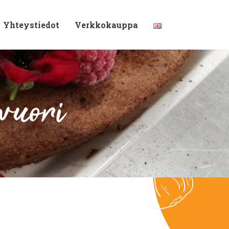
Yhteystiedot
Verkkokauppa
vuori