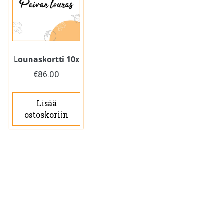
Lounaskortti 10x
€
86.00
Lisää
ostoskoriin