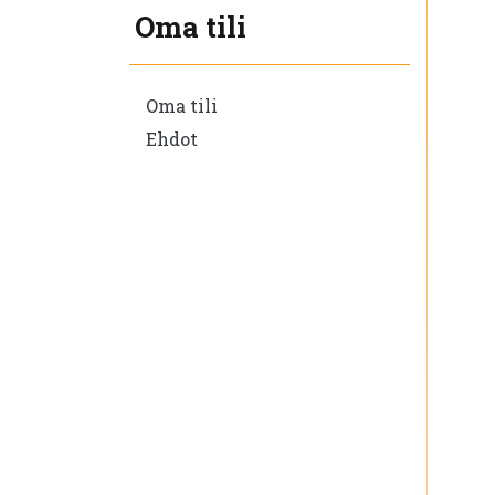
Oma tili
Oma tili
Ehdot