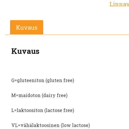
Linnav
Kuvaus
Kuvaus
G=gluteeniton (gluten free)
M=maidoton (dairy free)
L=laktoositon (lactose free)
VL=vähälaktoosinen (low lactose)