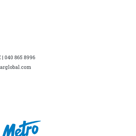
| 040 865 8996
marglobal.com