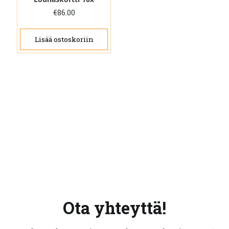
€
86.00
Lisää ostoskoriin
Ota yhteyttä!