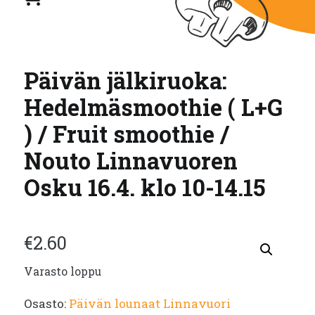
Päivän jälkiruoka:
Hedelmäsmoothie ( L+G
) / Fruit smoothie /
Nouto Linnavuoren
Osku 16.4. klo 10-14.15
€
2.60
Varasto loppu
Osasto:
Päivän lounaat Linnavuori