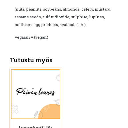
(nuts, peanuts, soybeans, almonds, celery, mustard,
sesame seeds, sulfur dioxide, sulphite, lupines,
molluscs, egg products, seafood, fish.)
Vegaani = (vegan)
Tutustu myös
Lounaskortti 10x