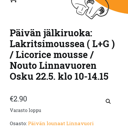
Päivän jälkiruoka:
Lakritsimoussea ( L+G )
/ Licorice mousse /
Nouto Linnavuoren
Osku 22.5. klo 10-14.15
€
2.90
Varasto loppu
Osasto:
Päivän lounaat Linnavuori