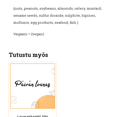
(nuts, peanuts, soybeans, almonds, celery, mustard,
sesame seeds, sulfur dioxide, sulphite, lupines,
molluscs, egg products, seafood, fish.)
Vegaani = (vegan)
Tutustu myös
Lounaskortti 10x