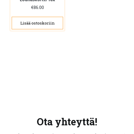
€
86.00
Lisää ostoskoriin
Ota yhteyttä!