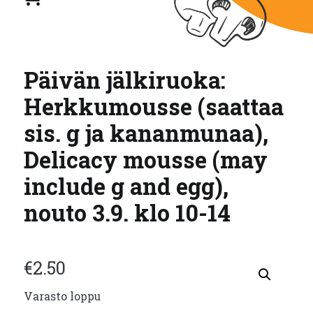
Päivän jälkiruoka:
Herkkumousse (saattaa
sis. g ja kananmunaa),
Delicacy mousse (may
include g and egg),
nouto 3.9. klo 10-14
€
2.50
Varasto loppu