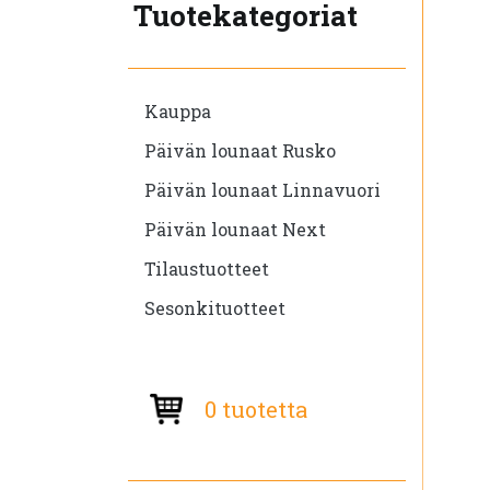
Tuotekategoriat
Kauppa
Päivän lounaat Rusko
Päivän lounaat Linnavuori
Päivän lounaat Next
Tilaustuotteet
Sesonkituotteet
0 tuotetta