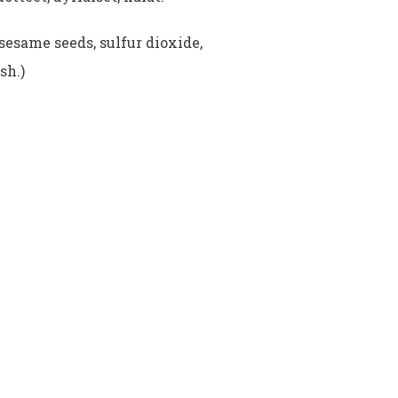
sesame seeds, sulfur dioxide,
sh.)