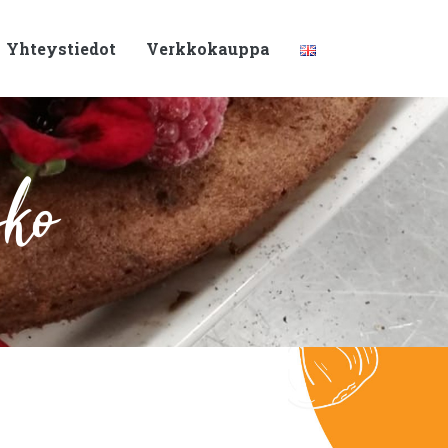
Yhteystiedot
Verkkokauppa
sko