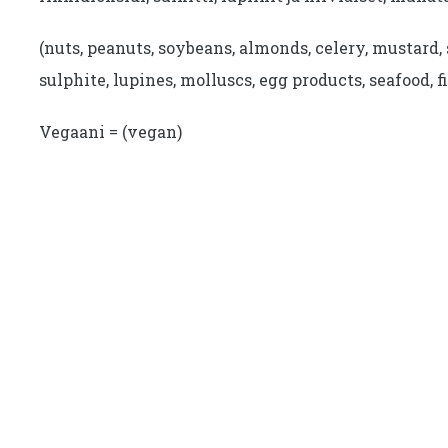
(nuts, peanuts, soybeans, almonds, celery, mustard, 
sulphite, lupines, molluscs, egg products, seafood, fi
Vegaani = (vegan)