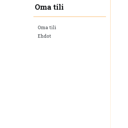
Oma tili
Oma tili
Ehdot