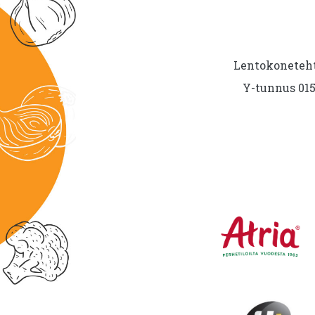
Lentokoneteht
Y-tunnus 015