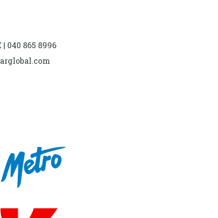
| 040 865 8996
marglobal.com