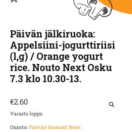
Päivän jälkiruoka:
Appelsiini-jogurttiriisi
(l,g) / Orange yogurt
rice. Nouto Next Osku
7.3 klo 10.30-13.
€
2.60
Varasto loppu
Osasto:
Päivän lounaat Next