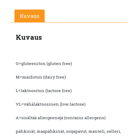
Kuvaus
Kuvaus
G=gluteeniton (gluten free)
M=maidoton (dairy free)
L=laktoositon (lactose free)
VL=vähälaktoosinen (low lactose)
A=sisältää allergeenejä (contains allergens)
pähkinät, maapähkinät, soijapavut, manteli, selleri,