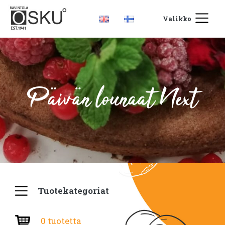
Valikko
Päivän lounaat Next
Tuotekategoriat
0 tuotetta