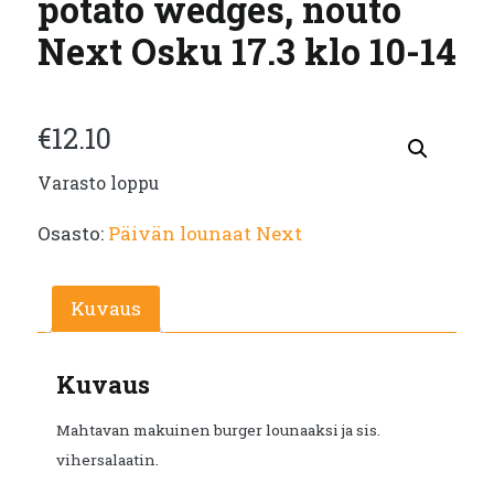
potato wedges, nouto
Next Osku 17.3 klo 10-14
€
12.10
Varasto loppu
Osasto:
Päivän lounaat Next
Kuvaus
Kuvaus
Mahtavan makuinen burger lounaaksi ja sis.
vihersalaatin.