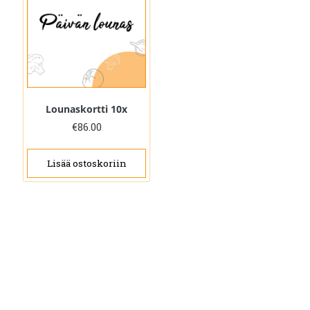
Lounaskortti 10x
€
86.00
Lisää ostoskoriin