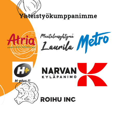
Yhteistyökumppanimme