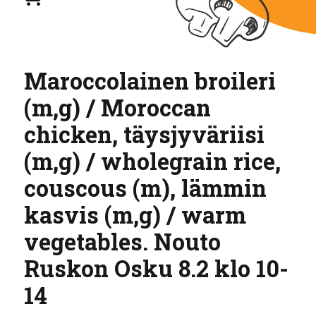
Maroccolainen broileri
(m,g) / Moroccan
chicken, täysjyväriisi
(m,g) / wholegrain rice,
couscous (m), lämmin
kasvis (m,g) / warm
vegetables. Nouto
Ruskon Osku 8.2 klo 10-
14