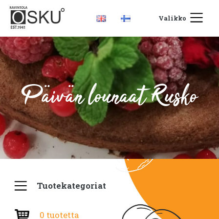
Valikko
Päivän lounaat Rusko
Tuotekategoriat
0 tuotetta