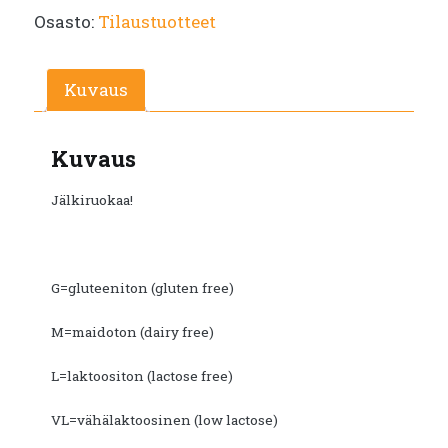
Osasto:
Tilaustuotteet
Kuvaus
Kuvaus
Jälkiruokaa!
G=gluteeniton (gluten free)
M=maidoton (dairy free)
L=laktoositon (lactose free)
VL=vähälaktoosinen (low lactose)