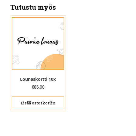
Tutustu myös
Lounaskortti 10x
€
86.00
Lisää ostoskoriin