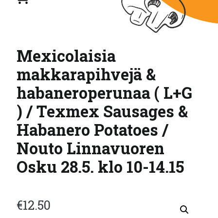
Mexicolaisia
makkarapihvejä &
habaneroperunaa ( L+G
) / Texmex Sausages &
Habanero Potatoes /
Nouto Linnavuoren
Osku 28.5. klo 10-14.15
€
12.50