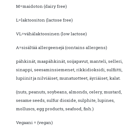
M=maidoton (dairy free)
L=laktoositon (lactose free)
VL=vähälaktoosinen (low lactose)
A=sisältää allergeenejä (contains allergens)
pähkinät, maapähkinät, soijapavut, manteli, selleri,
sinappi, seesaminsiemenet, rikkidioksidi, sulfiitti,
lupiinit ja nilviäiset, munatuotteet, äyriäiset, kalat.
(nuts, peanuts, soybeans, almonds, celery, mustard,
sesame seeds, sulfur dioxide, sulphite, lupines,
molluscs, egg products, seafood, fish.)
Vegaani = (vegan)