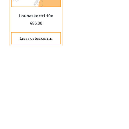
Lounaskortti 10x
€
86.00
Lisää ostoskoriin