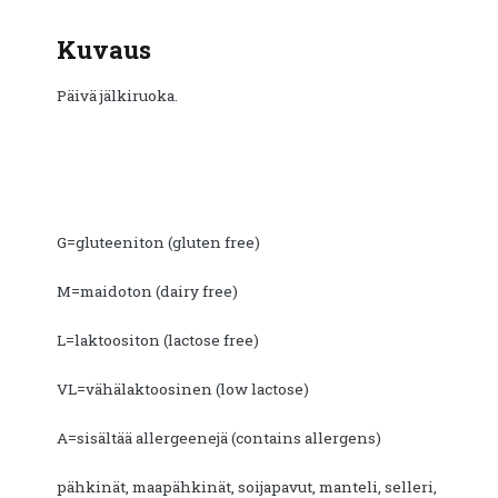
Kuvaus
Päivä jälkiruoka.
G=gluteeniton (gluten free)
M=maidoton (dairy free)
L=laktoositon (lactose free)
VL=vähälaktoosinen (low lactose)
A=sisältää allergeenejä (contains allergens)
pähkinät, maapähkinät, soijapavut, manteli, selleri,