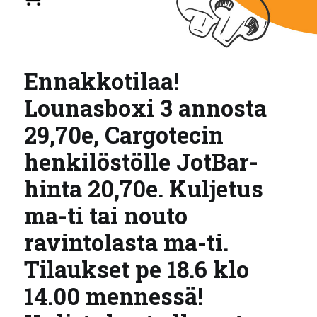
Ennakkotilaa!
Lounasboxi 3 annosta
29,70e, Cargotecin
henkilöstölle JotBar-
hinta 20,70e. Kuljetus
ma-ti tai nouto
ravintolasta ma-ti.
Tilaukset pe 18.6 klo
14.00 mennessä!