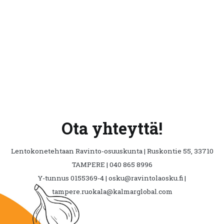
Ota yhteyttä!
Lentokonetehtaan Ravinto-osuuskunta | Ruskontie 55, 33710
TAMPERE | 040 865 8996
Y-tunnus 0155369-4 | osku@ravintolaosku.fi |
tampere.ruokala@kalmarglobal.com