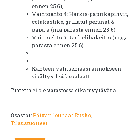
ennen 25.6),
Vaihtoehto 4: Härkis-paprikapihvit,
colakastike, grillatut perunat &
papuja (m,a parasta ennen 23.6)
Vaihtoehto 5: Jauhelihakeitto (m,g,a
parasta ennen 25.6)
Kahteen valitsemaasi annokseen
sisältyy lisäkesalaatti
Tuotetta ei ole varastossa eikä myytävänä.
Osastot:
Päivän lounaat Rusko
,
Tilaustuotteet