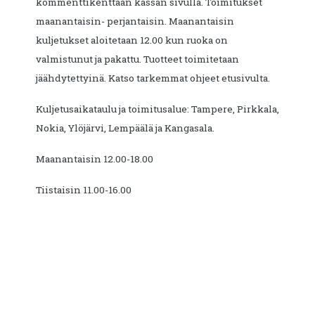
kommenttikenttään kassan sivulla. Toimitukset
maanantaisin- perjantaisin. Maanantaisin
kuljetukset aloitetaan 12.00 kun ruoka on
valmistunut ja pakattu. Tuotteet toimitetaan
jäähdytettyinä. Katso tarkemmat ohjeet etusivulta.
Kuljetusaikataulu ja toimitusalue: Tampere, Pirkkala,
Nokia, Ylöjärvi, Lempäälä ja Kangasala.
Maanantaisin 12.00-18.00
Tiistaisin 11.00-16.00