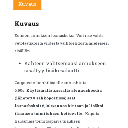
Kuvaus
Kuvaus
Kolmen annoksen lounasboksi. Voit itse valita
vetolaatikoista viidestä vaihtoehdosta mieleisesi
sisällön.
Kahteen valitsemaasi annokseen
sisältyy lisäkesalaatti.
Cargotecin henkilöstölle annoshinta
6,90e.
Käyttämällä kassalla alennuskoodia
(lähetetty sähköpostissa) saat
lounasboksit 6,90e/annos hintaan ja lisäksi
ilmaisen toimituksen kotiovelle.
Kirjoita
haluamasi toimituspäivä tilauksen