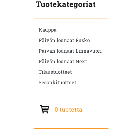
Tuotekategoriat
Kauppa
Päivän lounaat Rusko
Päivän lounaat Linnavuori
Päivän lounaat Next
Tilaustuotteet
Sesonkituotteet
0 tuotetta