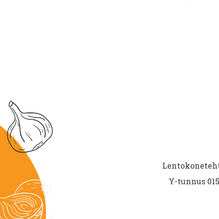
Lentokoneteht
Y-tunnus 015