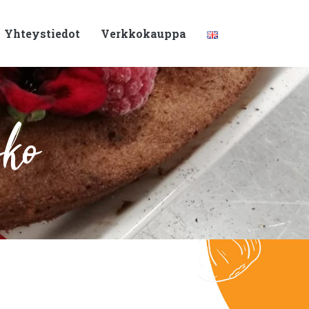
Yhteystiedot
Verkkokauppa
sko