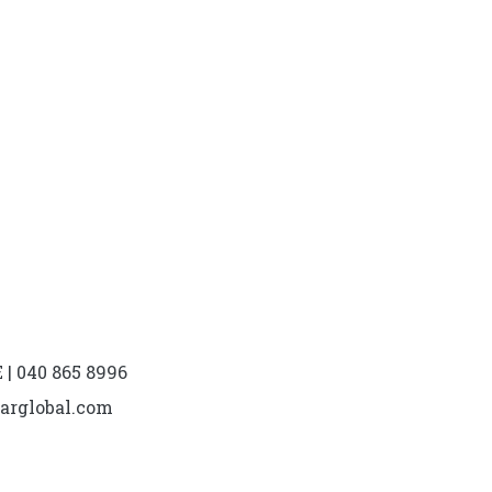
| 040 865 8996
marglobal.com