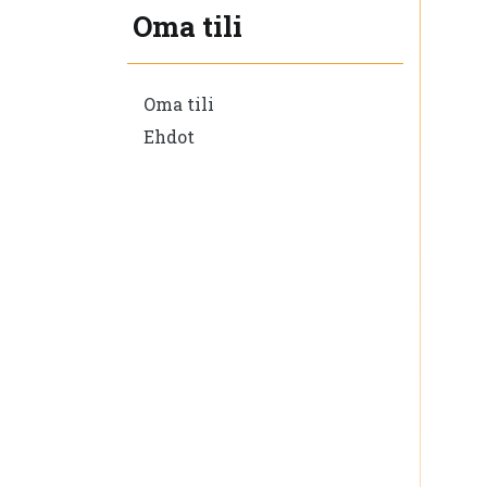
Oma tili
Oma tili
Ehdot