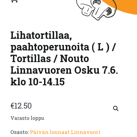
Lihatortillaa,
paahtoperunoita ( L ) /
Tortillas / Nouto
Linnavuoren Osku 7.6.
klo 10-14.15
€
12.50
Varasto loppu
Osasto:
Päivän lounaat Linnavuori