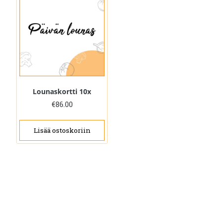
Lounaskortti 10x
€
86.00
Lisää ostoskoriin