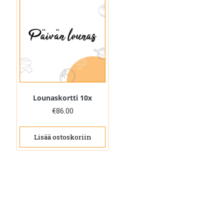
Lounaskortti 10x
€
86.00
Lisää ostoskoriin