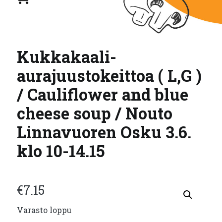
Kukkakaali-
aurajuustokeittoa ( L,G )
/ Cauliflower and blue
cheese soup / Nouto
Linnavuoren Osku 3.6.
klo 10-14.15
€
7.15
Varasto loppu