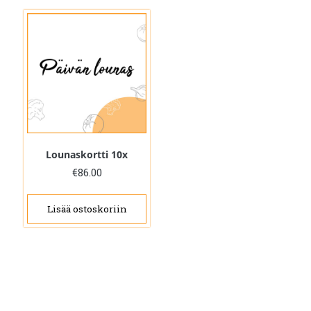
Lounaskortti 10x
€
86.00
Lisää ostoskoriin