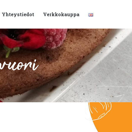
Yhteystiedot
Verkkokauppa
vuori