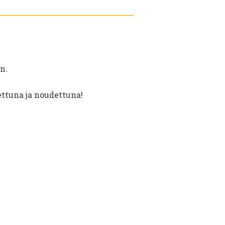
n.
ettuna ja noudettuna!