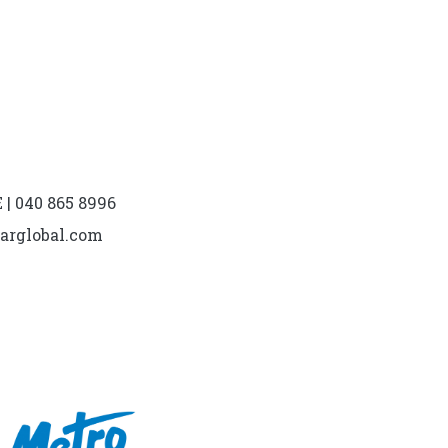
| 040 865 8996
marglobal.com