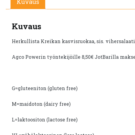
Kuvaus
Kuvaus
Herkullista Kreikan kasvisruokaa, sis. vihersalaati
Agco Powerin työntekijöille 8,50€ JotBarilla maks
G=gluteeniton (gluten free)
M=maidoton (dairy free)
L=laktoositon (lactose free)