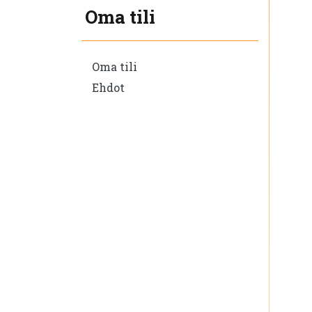
Oma tili
Oma tili
Ehdot