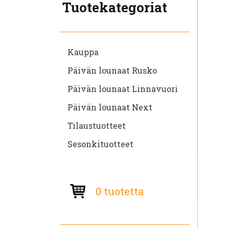
Tuotekategoriat
Kauppa
Päivän lounaat Rusko
Päivän lounaat Linnavuori
Päivän lounaat Next
Tilaustuotteet
Sesonkituotteet
0 tuotetta