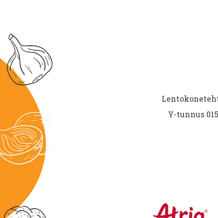
Lentokoneteht
Y-tunnus 015