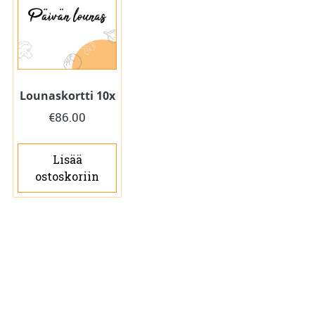
Lounaskortti 10x
€
86.00
Lisää
ostoskoriin