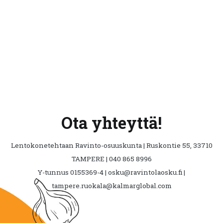
Ota yhteyttä!
Lentokonetehtaan Ravinto-osuuskunta | Ruskontie 55, 33710
TAMPERE | 040 865 8996
Y-tunnus 0155369-4 | osku@ravintolaosku.fi |
tampere.ruokala@kalmarglobal.com