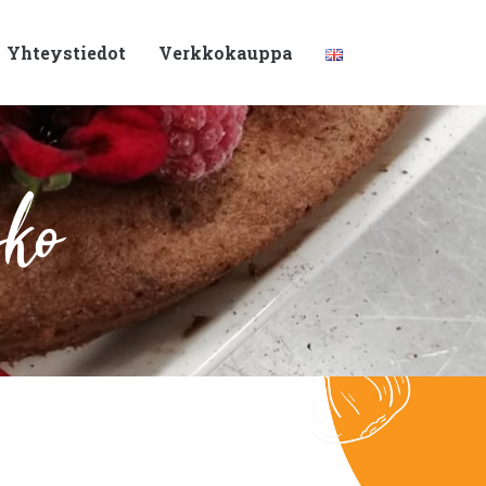
Yhteystiedot
Verkkokauppa
sko