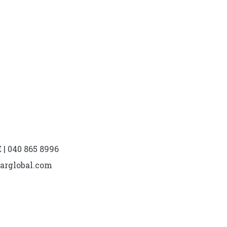
| 040 865 8996
marglobal.com