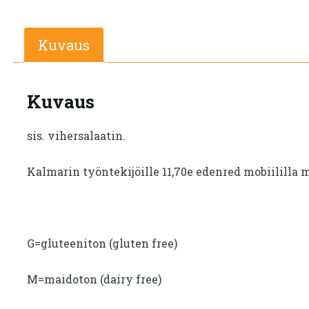
Kuvaus
Kuvaus
sis. vihersalaatin.
Kalmarin työntekijöille 11,70e edenred mobiililla 
G=gluteeniton (gluten free)
M=maidoton (dairy free)