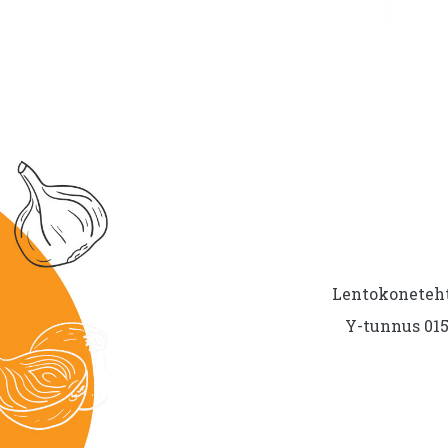
Lentokoneteht
Y-tunnus 015