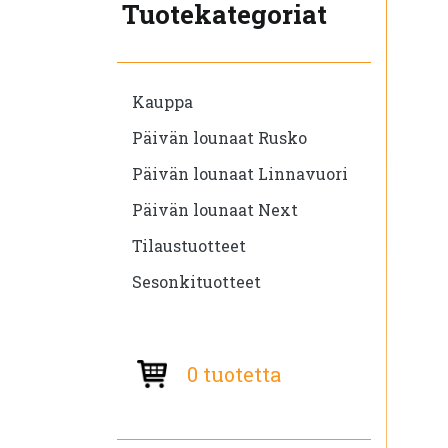
Tuotekategoriat
Kauppa
Päivän lounaat Rusko
Päivän lounaat Linnavuori
Päivän lounaat Next
Tilaustuotteet
Sesonkituotteet
0 tuotetta