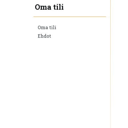
Oma tili
Oma tili
Ehdot