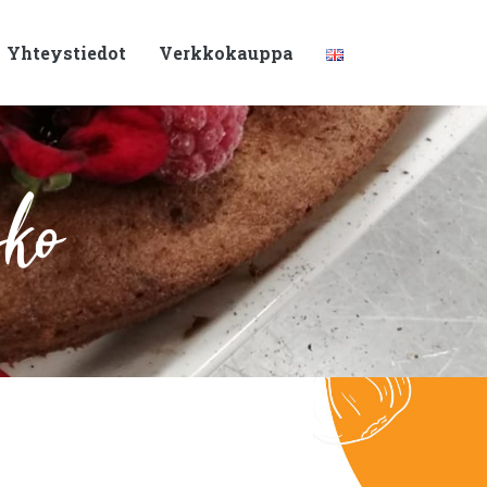
Yhteystiedot
Verkkokauppa
sko