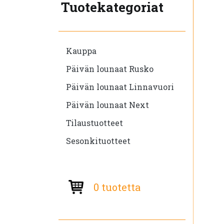
Tuotekategoriat
Kauppa
Päivän lounaat Rusko
Päivän lounaat Linnavuori
Päivän lounaat Next
Tilaustuotteet
Sesonkituotteet
0 tuotetta