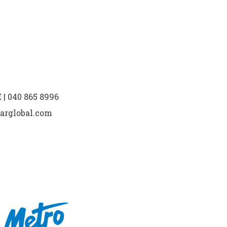
| 040 865 8996
marglobal.com