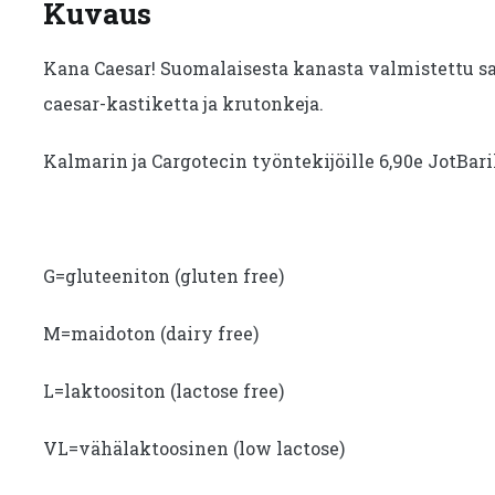
Kuvaus
Kana Caesar! Suomalaisesta kanasta valmistettu sal
caesar-kastiketta ja krutonkeja.
Kalmarin ja Cargotecin työntekijöille 6,90e JotBar
G=gluteeniton (gluten free)
M=maidoton (dairy free)
L=laktoositon (lactose free)
VL=vähälaktoosinen (low lactose)