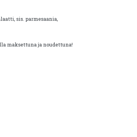
aatti, sis. parmesaania,
illa maksettuna ja noudettuna!