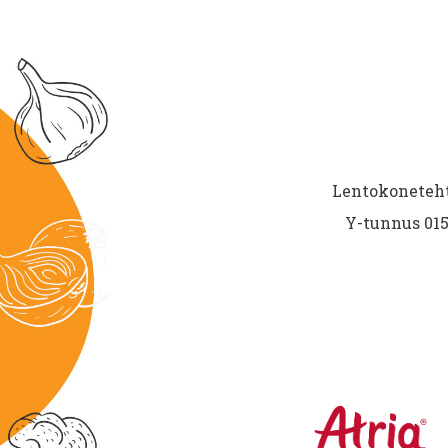
Lentokoneteht
Y-tunnus 015