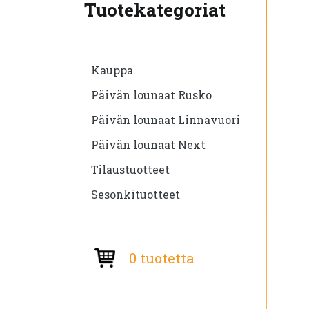
Tuotekategoriat
Kauppa
Päivän lounaat Rusko
Päivän lounaat Linnavuori
Päivän lounaat Next
Tilaustuotteet
Sesonkituotteet
0 tuotetta