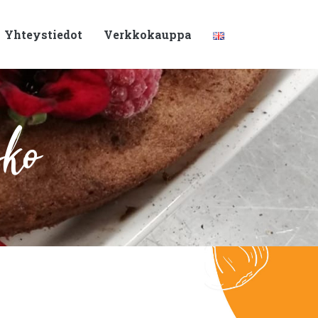
Yhteystiedot
Verkkokauppa
sko