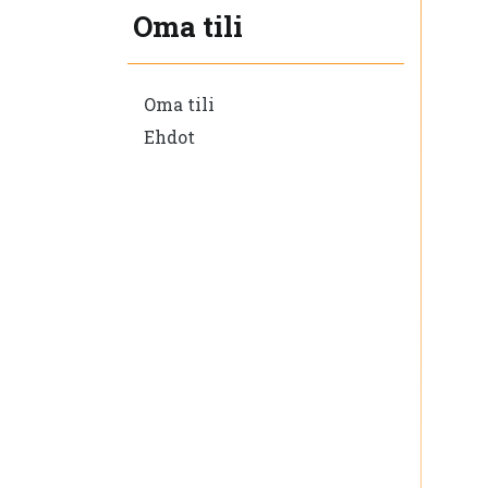
Oma tili
Oma tili
Ehdot