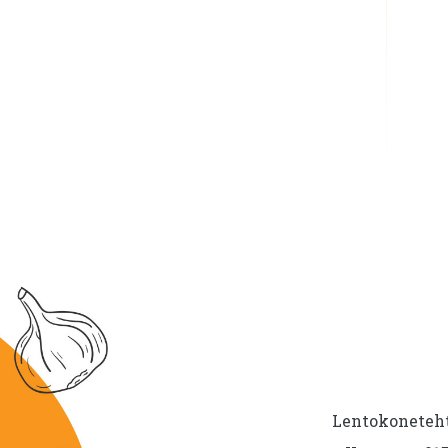
Lentokoneteht