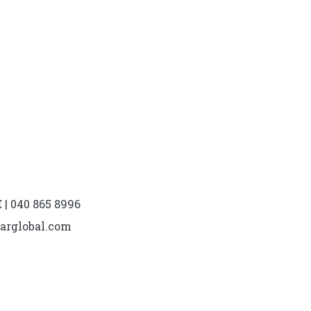
| 040 865 8996
marglobal.com