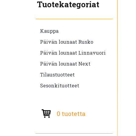
Tuotekategoriat
Kauppa
Päivän lounaat Rusko
Päivän lounaat Linnavuori
Päivän lounaat Next
Tilaustuotteet
Sesonkituotteet
0 tuotetta