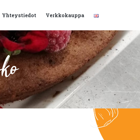
Yhteystiedot
Verkkokauppa
sko