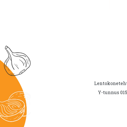
Lentokoneteht
Y-tunnus 015