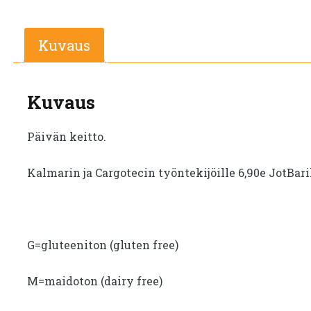
Kuvaus
Kuvaus
Päivän keitto.
Kalmarin ja Cargotecin työntekijöille 6,90e JotBar
G=gluteeniton (gluten free)
M=maidoton (dairy free)