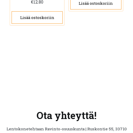
€
12.80
Lisää ostoskoriin
Lisää ostoskoriin
Ota yhteyttä!
Lentokonetehtaan Ravinto-osuuskunta | Ruskontie 55, 33710