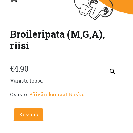
Broileripata (M,G,A),
riisi
€
4.90
Varasto loppu
Osasto:
Päivän lounaat Rusko
Kuvaus