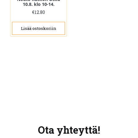
10.8. klo 10-14.
€
12.80
Lisää ostoskoriin
Ota yhteyttä!