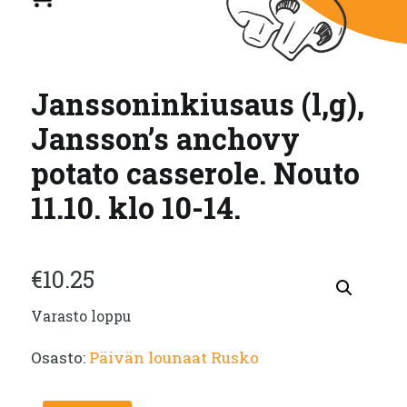
Janssoninkiusaus (l,g),
Jansson’s anchovy
potato casserole. Nouto
11.10. klo 10-14.
€
10.25
Varasto loppu
Osasto:
Päivän lounaat Rusko