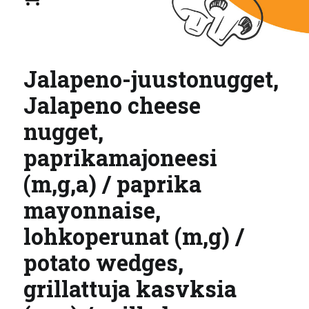
Jalapeno-juustonugget,
Jalapeno cheese
nugget,
paprikamajoneesi
(m,g,a) / paprika
mayonnaise,
lohkoperunat (m,g) /
potato wedges,
grillattuja kasvksia